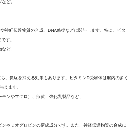
ツなど。
謝や神経伝達物質の合成、DNA修復などに関与します。特に、ビタ
欠です。
物など。
役立ち、炎症を抑える効果もあります。ビタミンD受容体は脳内の多
与えます。
サーモンやマグロ）、卵黄、強化乳製品など。
ロビンやミオグロビンの構成成分です。また、神経伝達物質の合成に