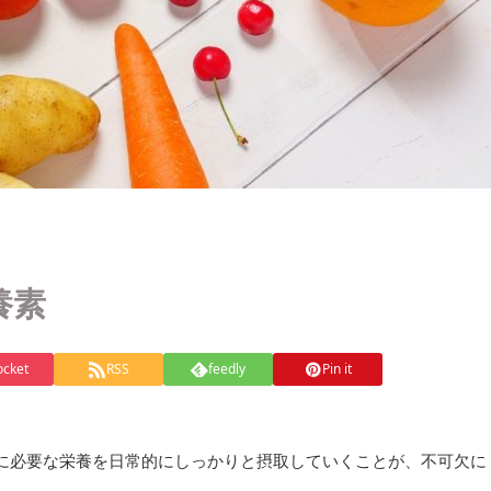
養素
ocket
RSS
feedly
Pin it
に必要な栄養を日常的にしっかりと摂取していくことが、不可欠に