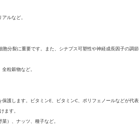
リアルなど。
、細胞分裂に重要です。また、シナプス可塑性や神経成長因子の調節
、全粒穀物など。
を保護します。ビタミンE、ビタミンC、ポリフェノールなどが代表
けます。
色野菜）、ナッツ、種子など。