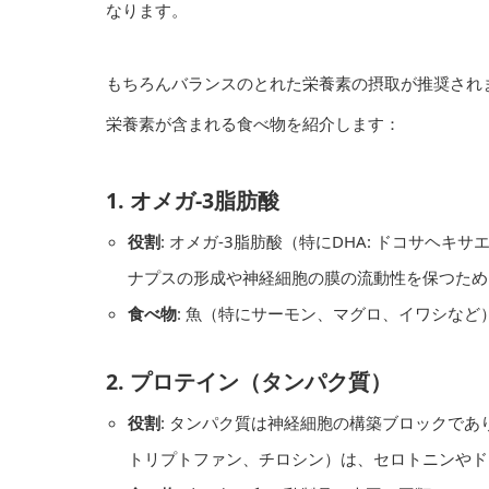
なります。
もちろんバランスのとれた栄養素の摂取が推奨され
栄養素が含まれる食べ物を紹介します：
1.
オメガ-3脂肪酸
役割
: オメガ-3脂肪酸（特にDHA: ドコサヘ
ナプスの形成や神経細胞の膜の流動性を保つため
食べ物
: 魚（特にサーモン、マグロ、イワシな
2.
プロテイン（タンパク質）
役割
: タンパク質は神経細胞の構築ブロックで
トリプトファン、チロシン）は、セロトニンやド